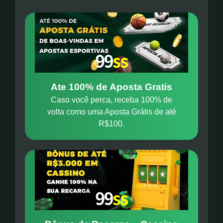
Ate 100% de Aposta Gratis
Caso você perca, receba 100% de
volta como uma Aposta Grátis de até
R$100.