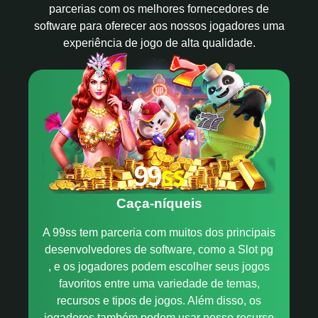
parcerias com os melhores fornecedores de
software para oferecer aos nossos jogadores uma
experiência de jogo de alta qualidade.
Caça-níqueis
A 99ss tem parceria com muitos dos principais
desenvolvedores de software, como a Slot pg
, e os jogadores podem escolher seus jogos
favoritos entre uma variedade de temas,
recursos e tipos de jogos. Além disso, os
jogadores também podem usar nosso recurso