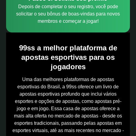
Depois de completar o seu registro, você pode
solicitar o seu bônus de boas-vindas para novos
membros e começar a jogar!
99ss a melhor plataforma de
apostas esportivas para os
jogadores
Uma das melhores plataformas de apostas
esportivas do Brasil, a 99ss oferece um livro de
apostas esportivas profundo que inclui vários
esportes e opções de apostas, como apostas pré-
jogo e em jogo. Essa casa de apostas oferece a
mais alta oferta no mercado de apostas - desde os
esportes tradicionais, passando pelas apostas em
esportes virtuais, até as mais recentes no mercado -