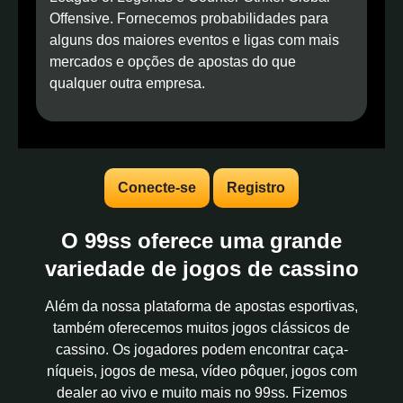
Offensive. Fornecemos probabilidades para
alguns dos maiores eventos e ligas com mais
mercados e opções de apostas do que
qualquer outra empresa.
Conecte-se
Registro
O 99ss oferece uma grande
variedade de jogos de cassino
Além da nossa plataforma de apostas esportivas,
também oferecemos muitos jogos clássicos de
cassino. Os jogadores podem encontrar caça-
níqueis, jogos de mesa, vídeo pôquer, jogos com
dealer ao vivo e muito mais no 99ss. Fizemos