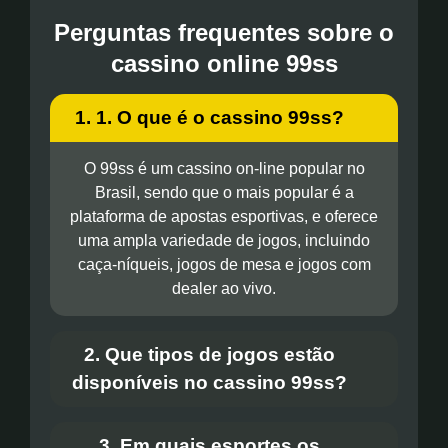
Perguntas frequentes sobre o
cassino online 99ss
1. 1. O que é o cassino 99ss?
O 99ss é um cassino on-line popular no
Brasil, sendo que o mais popular é a
plataforma de apostas esportivas, e oferece
uma ampla variedade de jogos, incluindo
caça-níqueis, jogos de mesa e jogos com
dealer ao vivo.
2. Que tipos de jogos estão
disponíveis no cassino 99ss?
3. Em quais esportes os