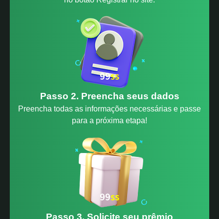
Passo 2. Preencha seus dados
Preencha todas as informações necessárias e passe
para a próxima etapa!
Passo 3. Solicite seu prêmio