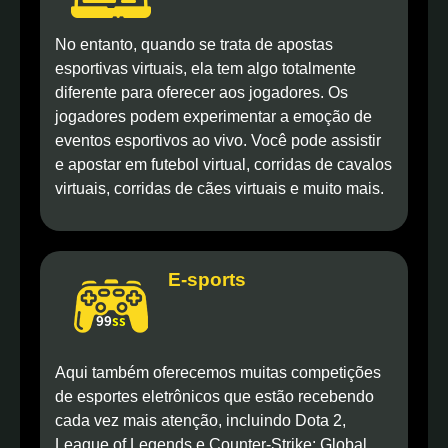
No entanto, quando se trata de apostas
esportivas virtuais, ela tem algo totalmente
diferente para oferecer aos jogadores. Os
jogadores podem experimentar a emoção de
eventos esportivos ao vivo. Você pode assistir
e apostar em futebol virtual, corridas de cavalos
virtuais, corridas de cães virtuais e muito mais.
E-sports
Aqui também oferecemos muitas competições
de esportes eletrônicos que estão recebendo
cada vez mais atenção, incluindo Dota 2,
League of Legends e Counter-Strike: Global