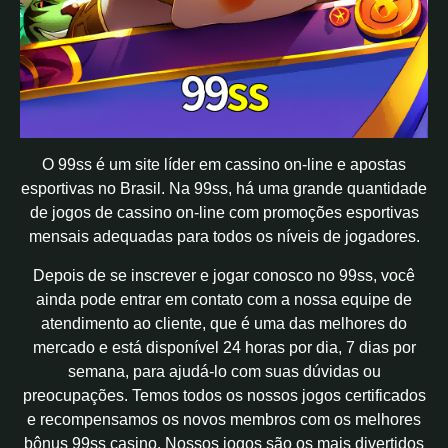
O 99ss é um site líder em cassino on-line e apostas
esportivas no Brasil. Na 99ss, há uma grande quantidade
de jogos de cassino on-line com promoções esportivas
mensais adequadas para todos os níveis de jogadores.
Depois de se inscrever e jogar conosco no 99ss, você
ainda pode entrar em contato com a nossa equipe de
atendimento ao cliente, que é uma das melhores do
mercado e está disponível 24 horas por dia, 7 dias por
semana, para ajudá-lo com suas dúvidas ou
preocupações. Temos todos os nossos jogos certificados
e recompensamos os novos membros com os melhores
bônus 99ss casino. Nossos jogos são os mais divertidos